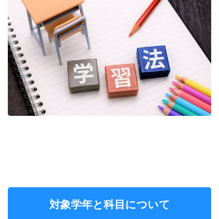
対象学年と科目について