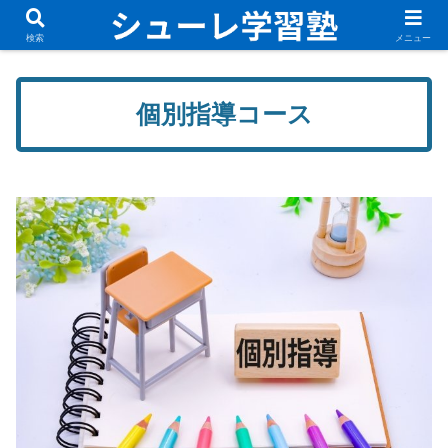
無料体験講座実施中！新規入塾生募集中です！
検索
メニュー
個別指導コース