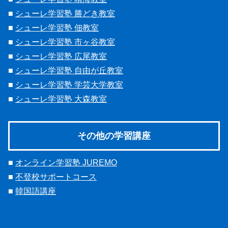
■
シューレ学習塾 勝どき教室
■
シューレ学習塾 佃教室
■
シューレ学習塾 市ヶ谷教室
■
シューレ学習塾 広尾教室
■
シューレ学習塾 自由が丘教室
■
シューレ学習塾 学芸大学教室
■
シューレ学習塾 大森教室
その他の学習講座
■
オンライン学習塾 JUREMO
■
不登校サポートコース
■
韓国語講座