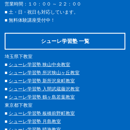
営業時間：１０：００ ～ ２２：００
■ 土・日・祝日も対応しています。
■ 無料体験講座受付中！
シューレ学習塾 一覧
埼玉県下教室
■
シューレ学習塾 狭山中央教室
■
シューレ学習塾 所沢狭山ヶ丘教室
■
シューレ学習塾 新所沢泉町教室
■
シューレ学習塾 入間武蔵藤沢教室
■
シューレ学習塾 鶴ヶ島若葉教室
東京都下教室
■
シューレ学習塾 板橋前野町教室
■
シューレ学習塾 月島教室
■
シューレ学習塾 晴海教室